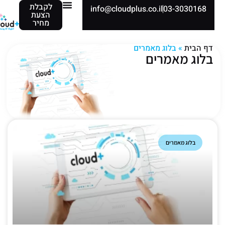
לקבלת
info@cloudplus.co.il
03-3030168
הצעת
מחיר
דף הבית
»
בלוג מאמרים
בלוג מאמרים
בלוג מאמרים