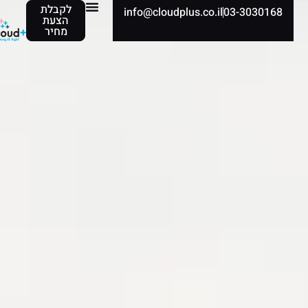
לקבלת
info@cloudplus.co.il
03-3030168
הצעת
מחיר