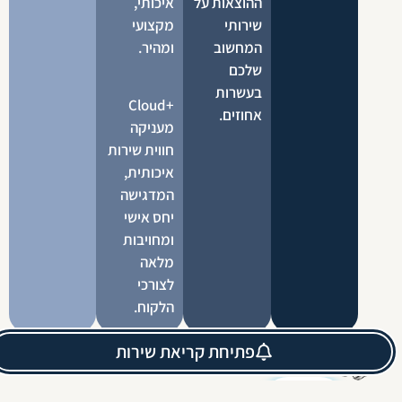
ההוצאות על
איכותי,
שירותי
מקצועי
המחשוב
ומהיר.
שלכם
בעשרות
+Cloud
אחוזים.
מעניקה
חווית שירות
איכותית,
המדגישה
יחס אישי
ומחויבות
מלאה
לצורכי
הלקוח.
פתיחת קריאת שירות
תרונות
חוות השרתים