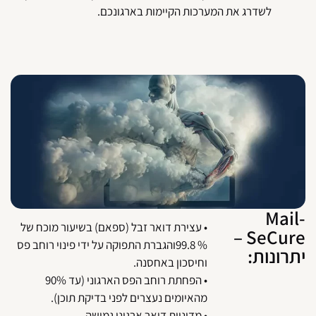
לשדרג את המערכות הקיימות בארגונכם.
Mail
• עצירת דואר זבל (ספאם) בשיעור מוכח של
SeCure –
% 99.8והגברת התפוקה על ידי פינוי רוחב פס
תרונות:
וחיסכון באחסנה.
• הפחתת רוחב הפס הארגוני (עד 90%
מהאיומים נעצרים לפני בדיקת תוכן).
• מדיניות דואר ארגוני גמישה.