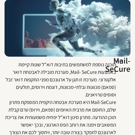
Mail
תוכנה נוספת למשתמשים בתיבות דוא"ל שונות קיימת
SeCur
באמצעות Mail- SeCure, מערכת מובילה לאבטחת דואר
אלקטרוני. מערכת זו תגן על ארגונכם מפני התקפות דואר זבל
(ספאם) מכוונות ובלתי-מכוונות, דוגמת וירוסים, תולעים
וסוסים טרויאנים.
Mail-SeCure היא מערכת אבטחה היקפית המספקת פתרון
שלם, החוסם את מרבית האיומים (ספאם, וירוס) טרם קבלת
תוכן ההודעה. פתרון סינון דוא"ל יפחית משמעותית את צריכת
המשאבים ויפנה את רוחב הפס הארגוני, ובכך יאפשר
לארגונכם לתפקד בצורה טובה יותר, ויחסוך לכם את הצורך