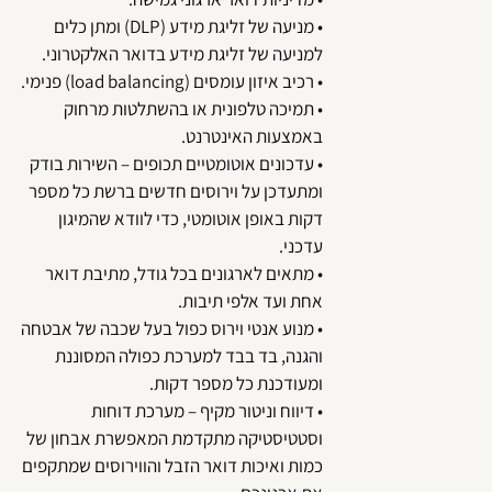
• מניעה של זליגת מידע (DLP) ומתן כלים
למניעה של זליגת מידע בדואר האלקטרוני.
• רכיב איזון עומסים (load balancing) פנימי.
• תמיכה טלפונית או בהשתלטות מרחוק
באמצעות האינטרנט.
• עדכונים אוטומטיים תכופים – השירות בודק
ומתעדכן על וירוסים חדשים ברשת כל מספר
דקות באופן אוטומטי, כדי לוודא שהמיגון
עדכני.
• מתאים לארגונים בכל גודל, מתיבת דואר
אחת ועד אלפי תיבות.
• מנוע אנטי וירוס כפול בעל שכבה של אבטחה
והגנה, בד בבד למערכת כפולה המסוננת
ומעודכנת כל מספר דקות.
• דיווח וניטור מקיף – מערכת דוחות
וסטטיסטיקה מתקדמת המאפשרת אבחון של
כמות ואיכות דואר הזבל והווירוסים שמתקפים