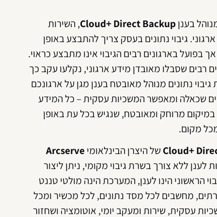
מנוהל בענן
Cloud+ Direct Backup
, השירות
ארגוני. גיבוי נתונים בעסק צריך להתבצע באופן
 אך בפועל בארגונים רבים הגיבוי אינו מתבצע כראוי.
ם רבים שסבלו מאובדן מידע ארגוני, נקלעו עקב כך
גיבוי נתונים מנוהל מאובטח בענן מגן על ארגונכם
ם שכאלה ומאפשר המשכיות עסקית – כל המידע
מיקום מרוחק ומאובטח, שנגיש בכל עת באופן
מכל מקום.
של היצרן הבינלאומי
Arcserve
 לענן ללא צורך בשרת גיבוי מקומי, ניתן ליצור
וי הראשוני הינו לענן, המערכת הינה מולטי טננט
M גיבוי שרתים, מחשבים לכל מסד נתונים, לכל מכשיר ומכל
יות עסקית, שירות ומעקב יומי, אוטומציה ושחזור