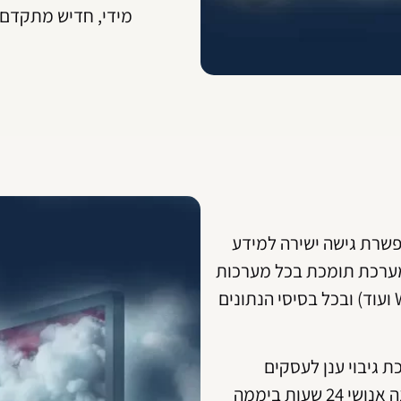
מידי, חדיש מתקדם
רת גישה ישירה למידע
מערכת תומכת בכל מערכות
ההפעלה הקיימות (Windows, Linux ועוד) ובכל בסיסי הנתונים
 גיבוי ענן לעסקים
הכוללת שירות לקוחות מקצועי ומענה אנושי 24 שעות ביממה