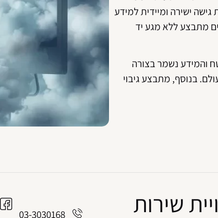
ישה ישירה ומיידית למידע
נים מתבצע ללא מגע יד
ח והמידע נשמר בצורה
לם. בנוסף, מתבצע גיבוי
יית שירות
03-3030168