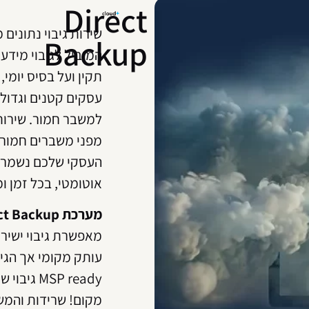
Direct
שירות גיבוי נתונים 
Backup
המוביל לגיבוי מידע 
תקין ועל בסיס יומי,
עסקים קטנים וגדולי
למשבר חמור. שירות 
מפני משברים חמורי
העסקי שלכם נשמר ב
אוטומטי, בכל זמן ו
מערכת Cloud+ Direct Backup
מאפשרת גיבוי ישירות
עותק מקומי אך הגיב
SP ready
מקום! שרידות והמשכ