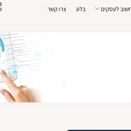
8
שוב לעסקים
בלוג
צרו קשר
l