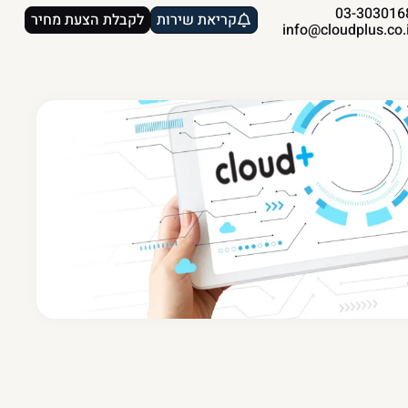
03-303016
קריאת שירות
לקבלת הצעת מחיר
info@cloudplus.co.i