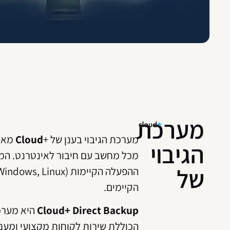
מערכת
מערכת הגיבוי בענן של +
Cloud
מאפש
הגיבוי
מכל מחשב עם חיבור לאינטרנט. ה
של
הקיימים.
Cloud+ Direct Backup
היא מערכת