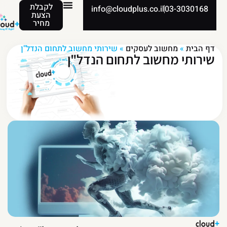
לקבלת
info@cloudplus.co.il
03-3030168
הצעת
מחיר
דף הבית
»
מחשוב לעסקים
»
שירותי מחשוב לתחום הנדל"ן
שירותי מחשוב לתחום הנדל"ן