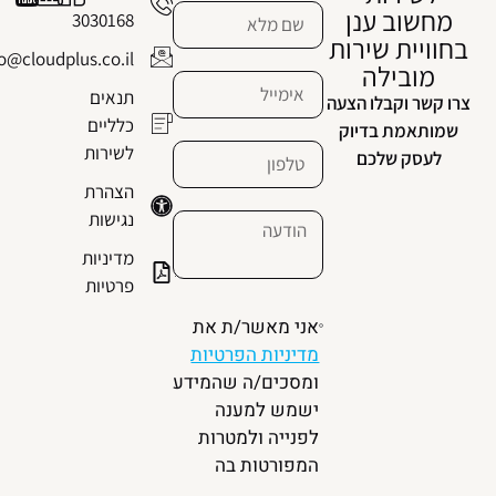
מחשוב ענן
3030168
בחוויית שירות
info@cloudplus.co.il
מובילה
תנאים
צרו קשר וקבלו הצעה
כלליים
שמותאמת בדיוק
לשירות
לעסק שלכם
הצהרת
נגישות
מדיניות
פרטיות
אני מאשר/ת את
מדיניות הפרטיות
ומסכים/ה שהמידע
ישמש למענה
לפנייה ולמטרות
המפורטות בה